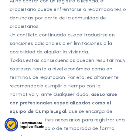
Al no contar con un registro o licencia, el
propietario puede enfrentarse a reclamaciones o
denuncias por parte de la comunidad de
propietarios.
Un conflicto continuado puede traducirse en
sanciones adicionales o en limitaciones a la
posibilidad de alquilar la vivienda.
Todas estas consecuencias pueden resultar muy
costosas tanto a nivel económico como en
términos de reputación. Por ello, es altamente
recomendable cumplir a tiempo con la
normativa y, ante cualquier duda,
asesorarse
con profesionales especializados como el
equipo de CumpleLegal
, que se encarga de
todos los trámites necesarios para registrar una
Cumplimiento
legal verificado
vivienda turística o de temporada de forma